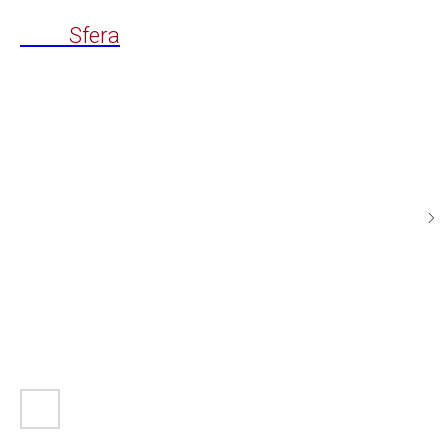
Time
Sfera