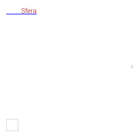
Time
Sfera