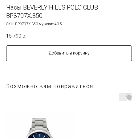
Часы BEVERLY HILLS POLO CLUB
BP3797X.350
SKU:
BP3797X.350 мужские 40:5
15 790
р.
Добавить в корзину
Возможно вам понравиться