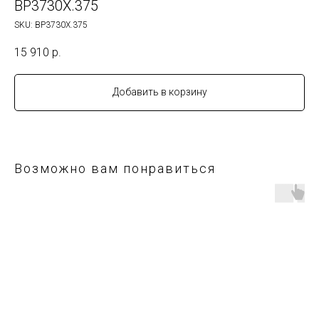
BP3730X.375
SKU:
BP3730X.375
15 910
р.
Добавить в корзину
Возможно вам понравиться