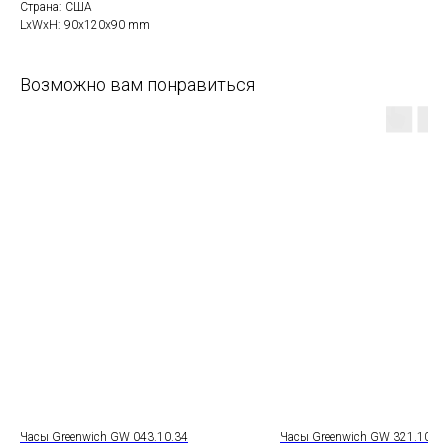
Страна: США
LxWxH: 90x120x90 mm
Возможно вам понравиться
Часы Greenwich GW 043.10.34
Часы Greenwich GW 321.10.39