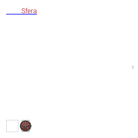
Time
Sfera