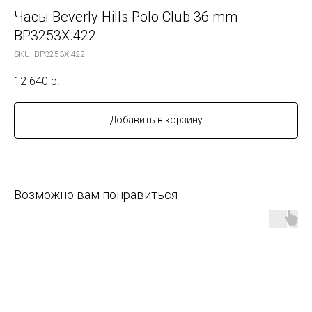
Часы Beverly Hills Polo Club 36 mm
BP3253X.422
SKU:
BP3253X.422
12 640
р.
Добавить в корзину
Возможно вам понравиться