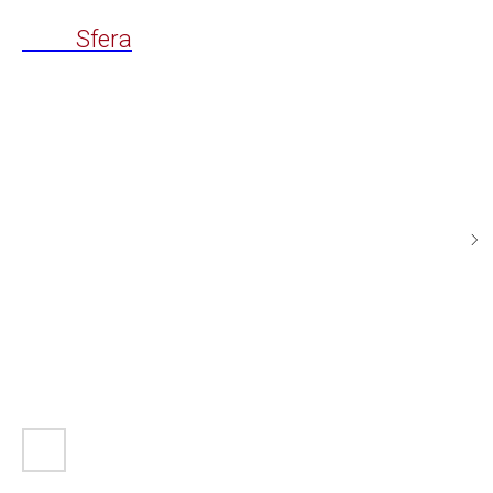
Time
Sfera