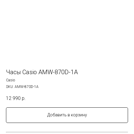
Часы Casio AMW-870D-1A
Casio
SKU:
AMW-870D-1A
12 990
р.
Добавить в корзину