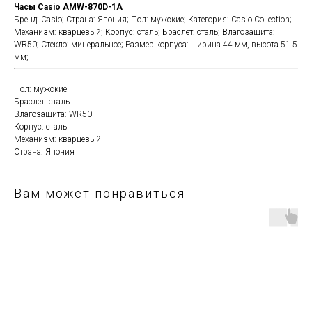
Часы Casio AMW-870D-1A
Бренд: Casio; Страна: Япония; Пол: мужские; Категория: Casio Collection;
Механизм: кварцевый; Корпус: сталь; Браслет: сталь; Влагозащита:
WR50; Стекло: минеральное; Размер корпуса: ширина 44 мм, высота 51.5
мм;
Пол: мужские
Браслет: сталь
Влагозащита: WR50
Корпус: сталь
Механизм: кварцевый
Страна: Япония
Вам может понравиться