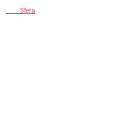
Time
Sfera