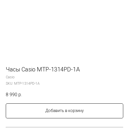
Часы Casio MTP-1314PD-1A
Casio
SKU:
MTP-1314PD-1A
8 990
р.
Добавить в корзину