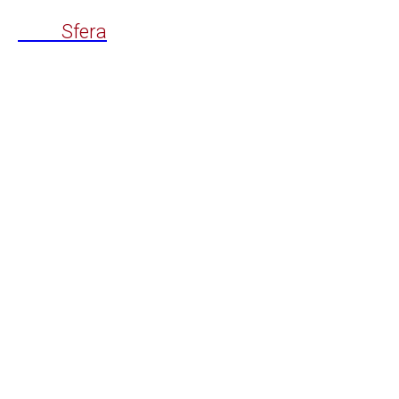
Time
Sfera