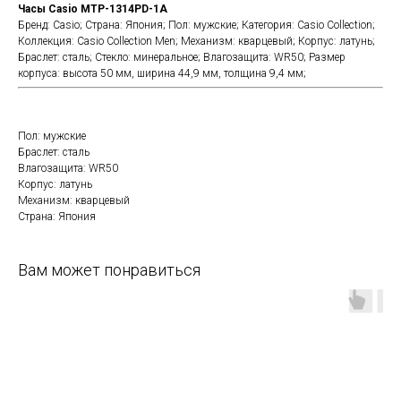
Часы Casio MTP-1314PD-1A
Бренд: Casio; Страна: Япония; Пол: мужские; Категория: Casio Collection;
Коллекция: Casio Collection Men; Механизм: кварцевый; Корпус: латунь;
Браслет: сталь; Стекло: минеральное; Влагозащита: WR50; Размер
корпуса: высота 50 мм, ширина 44,9 мм, толщина 9,4 мм;
Пол: мужские
Браслет: сталь
Влагозащита: WR50
Корпус: латунь
Механизм: кварцевый
Страна: Япония
Вам может понравиться