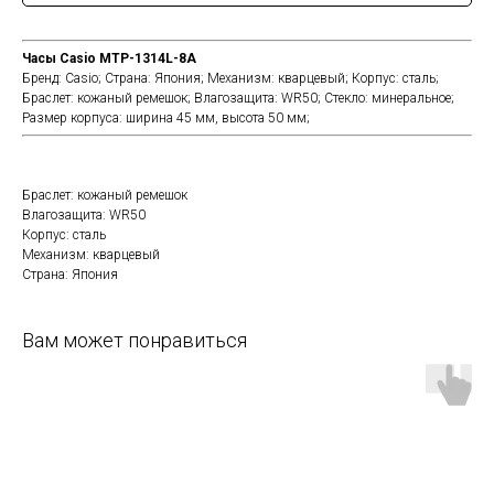
Часы Casio MTP-1314L-8A
Бренд:
Casio;
Страна:
Япония;
Механизм:
кварцевый;
Корпус:
сталь;
Браслет:
кожаный ремешок;
Влагозащита:
WR50;
Стекло:
минеральное;
Размер корпуса:
ширина 45 мм, высота 50 мм;
Браслет: кожаный ремешок
Влагозащита: WR50
Корпус: сталь
Механизм: кварцевый
Страна: Япония
Вам может понравиться