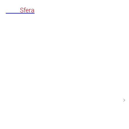
Time
Sfera