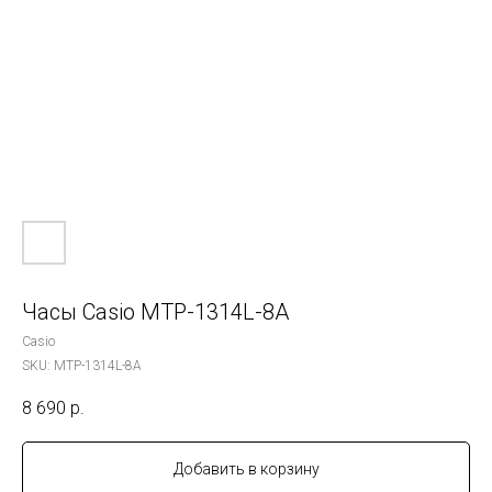
Часы Casio MTP-1314L-8A
Casio
SKU:
MTP-1314L-8A
8 690
р.
Добавить в корзину