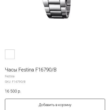
Часы Festina F16790/B
Festina
SKU:
F16790/B
16 500
р.
Добавить в корзину