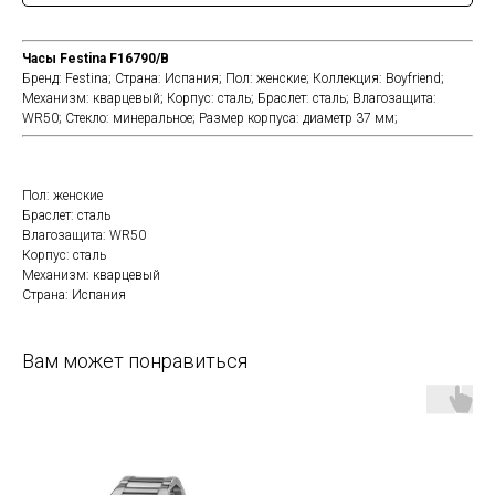
Часы Festina F16790/B
Бренд:
Festina;
Страна:
Испания;
Пол:
женские;
Коллекция:
Boyfriend;
Механизм:
кварцевый;
Корпус:
сталь;
Браслет:
сталь;
Влагозащита:
WR50;
Стекло:
минеральное;
Размер корпуса:
диаметр 37 мм;
Пол: женские
Браслет: сталь
Влагозащита: WR50
Корпус: сталь
Механизм: кварцевый
Страна: Испания
Вам может понравиться