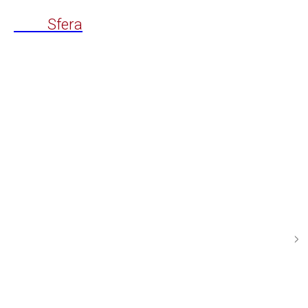
Time
Sfera