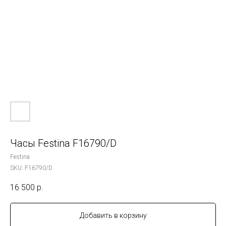
Часы Festina F16790/D
Festina
SKU:
F16790/D
16 500
р.
Добавить в корзину