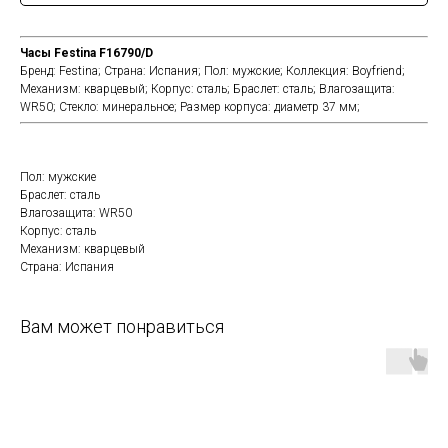
Часы Festina F16790/D
Бренд:
Festina;
Страна:
Испания;
Пол:
мужские;
Коллекция:
Boyfriend;
Механизм:
кварцевый;
Корпус:
сталь;
Браслет:
сталь;
Влагозащита:
WR50;
Стекло:
минеральное;
Размер корпуса:
диаметр 37 мм;
Пол: мужские
Браслет: сталь
Влагозащита: WR50
Корпус: сталь
Механизм: кварцевый
Страна: Испания
Вам может понравиться