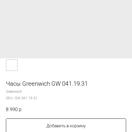
Часы Greenwich GW 041.19.31
Greenwich
SKU:
GW 041.19.31
8 990
р.
Добавить в корзину