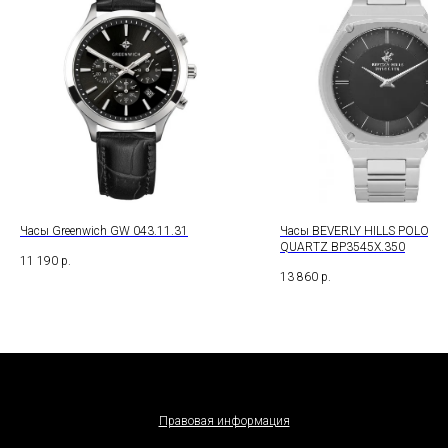
Часы Greenwich GW 043.11.31
Часы BEVERLY HILLS POLO C
QUARTZ BP3545X.350
11 190
р.
13 860
р.
Правовая информация