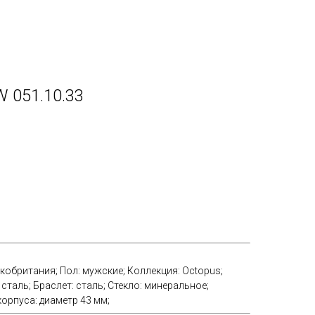
 051.10.33
икобритания; Пол: мужские; Коллекция: Octopus;
сталь; Браслет: сталь; Стекло: минеральное;
орпуса: диаметр 43 мм;