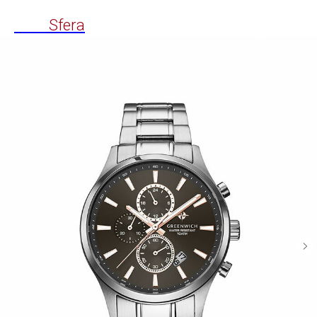
Time
Sfera