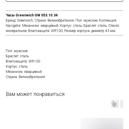
Часы Greenwich GW 053.10.34
Бренд: Greenwich; Страна: Великобритания; Пол: мужские; Коллекция:
Navigator; Механизм: кварцевый; Корпус: сталь; Браслет: сталь; Стекло:
минеральное; Влагозащита: WR100; Размер корпуса: диаметр 43 мм;
Пол: мужские
Браслет: сталь
Влагозащита: WR100
Корпус: сталь
Механизм: кварцевый
Страна: Великобритания
Вам может понравиться