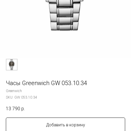
Часы Greenwich GW 053.10.34
Greenwich
SKU:
GW 053.10.34
13 790
р.
Добавить в корзину