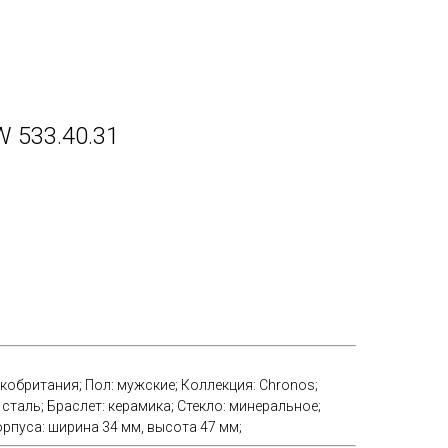
 533.40.31
икобритания; Пол: мужские; Коллекция: Chronos;
сталь; Браслет: керамика; Стекло: минеральное;
рпуса: ширина 34 мм, высота 47 мм;