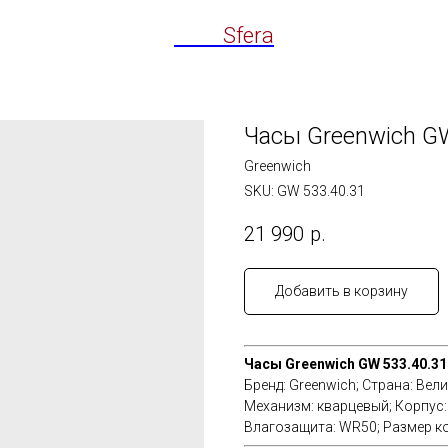
Time
Sfera
Часы Greenwich GW
Greenwich
SKU:
GW 533.40.31
21 990
р.
Добавить в корзину
Часы Greenwich GW 533.40.31
Бренд: Greenwich; Страна: Вел
Механизм: кварцевый; Корпус: 
Влагозащита: WR50; Размер ко