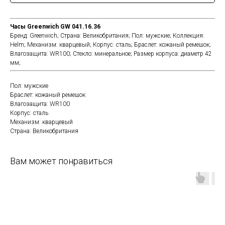
Часы Greenwich GW 041.16.36
Бренд: Greenwich; Страна: Великобритания; Пол: мужские; Коллекция:
Helm; Механизм: кварцевый; Корпус: сталь; Браслет: кожаный ремешок;
Влагозащита: WR100; Стекло: минеральное; Размер корпуса: диаметр 42
мм;
Пол: мужские
Браслет: кожаный ремешок
Влагозащита: WR100
Корпус: сталь
Механизм: кварцевый
Страна: Великобритания
Вам может понравиться