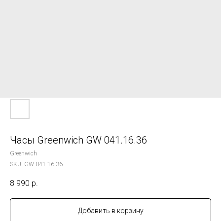
Часы Greenwich GW 041.16.36
Greenwich
SKU:
GW 041.16.36
8 990
р.
Добавить в корзину