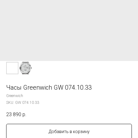
Часы Greenwich GW 074.10.33
Greenwich
SKU:
GW 074.10.33
23 890
р.
Добавить в корзину