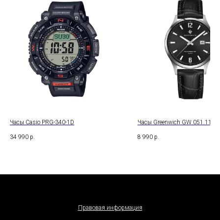
Часы Casio PRG-340-1D
Часы Greenwich GW 051.11.31
34 990
р.
8 990
р.
Правовая информация