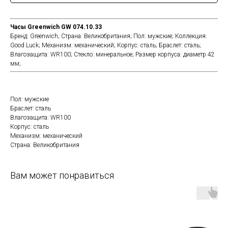
Часы Greenwich GW 074.10.33
Бренд:
Greenwich;
Страна:
Великобритания;
Пол:
мужские;
Коллекция:
Good Luck;
Механизм:
механический;
Корпус:
сталь;
Браслет:
сталь;
Влагозащита:
WR100;
Стекло:
минеральное;
Размер корпуса:
диаметр 42
мм;
Пол: мужские
Браслет: сталь
Влагозащита: WR100
Корпус: сталь
Механизм: механический
Страна: Великобритания
Вам может понравиться