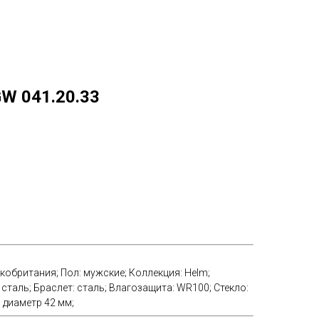
W 041.20.33
кобритания;
Пол:
мужские;
Коллекция:
Helm;
:
сталь;
Браслет:
сталь;
Влагозащита:
WR100;
Стекло:
:
диаметр 42 мм;