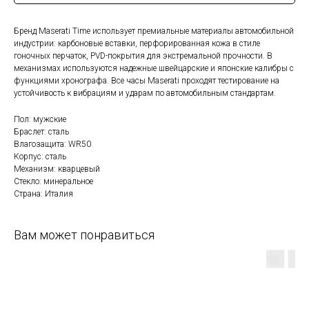
Бренд Maserati Time использует премиальные материалы автомобильной
индустрии: карбоновые вставки, перфорированная кожа в стиле
гоночных перчаток, PVD-покрытия для экстремальной прочности. В
механизмах используются надежные швейцарские и японские калибры с
функциями хронографа. Все часы Maserati проходят тестирование на
устойчивость к вибрациям и ударам по автомобильным стандартам.
Пол: мужские
Браслет: сталь
Влагозащита: WR50
Корпус: сталь
Механизм: кварцевый
Стекло: минеральное
Страна: Италия
Вам может понравиться