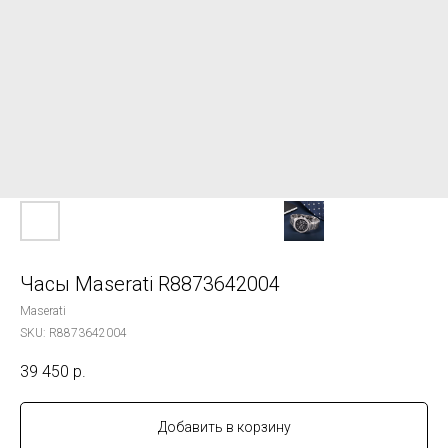
Часы Maserati R8873642004
Maserati
SKU:
R8873642004
39 450
р.
Добавить в корзину