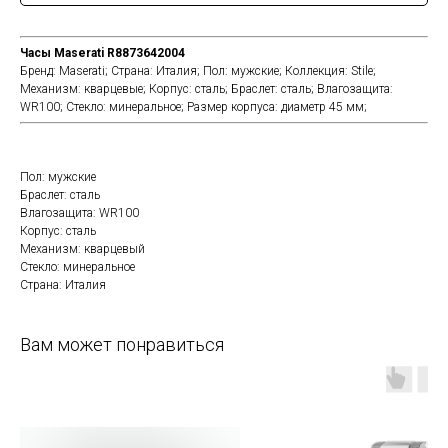
Часы Maserati R8873642004
Бренд:
Maserati;
Страна:
Италия;
Пол:
мужские;
Коллекция:
Stile;
Механизм:
кварцевые;
Корпус:
сталь;
Браслет:
сталь;
Влагозащита:
WR100;
Стекло:
минеральное;
Размер корпуса:
диаметр 45 мм;
Пол: мужские
Браслет: сталь
Влагозащита: WR100
Корпус: сталь
Механизм: кварцевый
Стекло: минеральное
Страна: Италия
Вам может понравиться