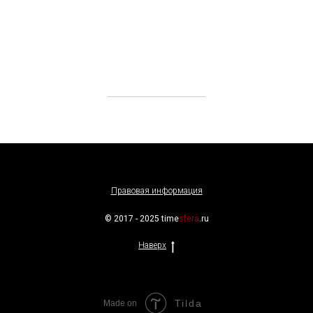
Правовая информация
© 2017 - 2025 time
sfera
.ru
Наверх
Tilda
Made on