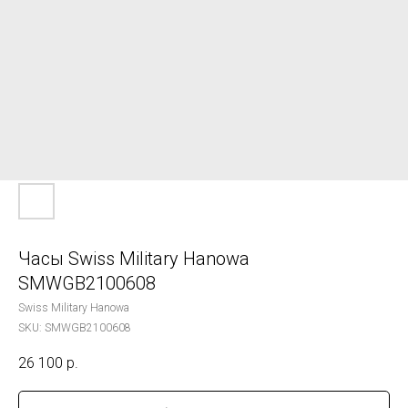
Часы Swiss Military Hanowa
SMWGB2100608
Swiss Military Hanowa
SKU:
SMWGB2100608
26 100
р.