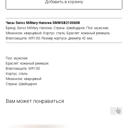
Добавить в корзину
Часы Swiss Military Hanowa SMWGB2100608
Бренд:
Swiss Military Hanowa;
Страна:
Швейцария;
Пол:
мужские;
Механизм:
кварцевый;
Корпус:
сталь;
Браслет:
кожаный ремешок;
Влагозащита:
WR100;
Размер корпуса:
диаметр 42 мм;
Пол: мужские
Браслет: кожаный ремешок
Влагозащита: WR100
Корпус: сталь
Механизм: кварцевый
Страна: Швейцария
Вам может понравиться